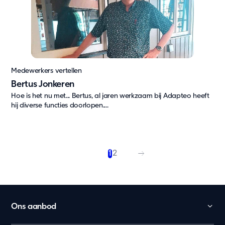
Medewerkers vertellen
Bertus Jonkeren
Hoe is het nu met... Bertus, al jaren werkzaam bij Adapteo heeft
hij diverse functies doorlopen....
1
2
Ons aanbod
Kinderopvang