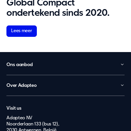
Global Compact
ondertekend sinds 2020.
Lees meer
Ons aanbod
Kinderopvang
Onderwijs
Over Adapteo
Kantoor
Contact
Overheid
Nederland
Vacatures
Zorg en gezondheid
Visit us
Lietuvių
Pers & Media
Ouderenzorg
Adapteo NV
Eesti Keel
Noorderlaan 133 (bus 12),
Wonen
2030 Antwerpen, België
Suomi