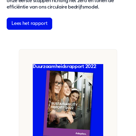
onze eerste stappen richting net zero en tonen de
efficiëntie van ons circulaire bedrijfsmodel.
Lees het rapport
Duurzaamheidsrapport 2022