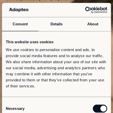
Consent
Details
About
This website uses cookies
We use cookies to personalise content and ads, to
provide social media features and to analyse our traffic.
We also share information about your use of our site with
our social media, advertising and analytics partners who
may combine it with other information that you’ve
provided to them or that they’ve collected from your use
of their services.
Honger naar groei
C
Necessary
o