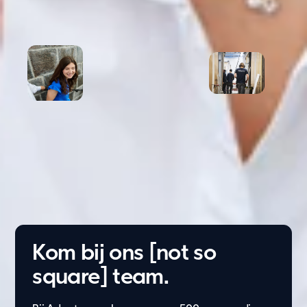
Kom bij ons [not so
square] team.