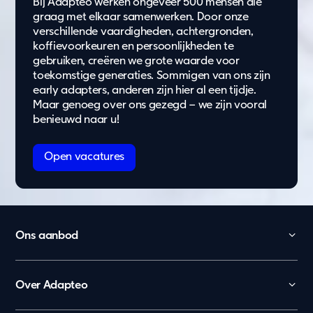
Bij Adapteo werken ongeveer 500 mensen die
graag met elkaar samenwerken. Door onze
verschillende vaardigheden, achtergronden,
koffievoorkeuren en persoonlijkheden te
gebruiken, creëren we grote waarde voor
toekomstige generaties. Sommigen van ons zijn
early adapters, anderen zijn hier al een tijdje.
Maar genoeg over ons gezegd –
we zijn vooral
benieuwd naar u!
Open vacatures
Ons aanbod
Kinderopvang
Onderwijs
Over Adapteo
Kantoor
Contact