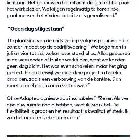
licht aan. Het gebouw en het uitzicht dragen echt bij aan
het werkplezier. We krijgen regelmatig te horen hoe
gaaf mensen het vinden dat dit zo is gerealiseerd.”
“Geen dag stilgestaan”
De plaatsing van de units verliep volgens planning – én
zonder impact op de bedrijfsvoering. “We begonnen in
juli en vier tot zes weken later stond alles. Alles gebeurde
in de weekenden of buiten werktijden, want we konden
geen dag dicht. Het was even schakelen, maar het ging
perfect. En dat terwijl we meerdere projecten tegelijk
draaiden, zoals een verbouwing van de kantine. Dan
moet u op elkaar kunnen vertrouwen.”
Of ze Adapteo opnieuw zou inschakelen? “Zeker. Als we
opnieuw ruimte nodig hebben, weet ik wie ik bel. De
flexibiliteit is groot en het resultaat is kwalitatief sterk. Ik
zou het anderen zeker aanraden.”