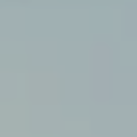
Service & support
Retour